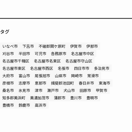
タグ
いなべ市
下呂市
不破郡関ケ原町
伊賀市
伊那市
刈谷市
半田市
可児市
各務原市
名古屋市中区
名古屋市千種区
名古屋市名東区
名古屋市守山区
名古屋市東区
名古屋市西区
名張市
四日市市
多治見市
大府市
富山市
尾張旭市
山県市
岡崎市
常滑市
彦根市
志摩市
恵那市
揖斐郡池田町
春日井市
東海市
桑名市
氷見市
津市
瀬戸市
犬山市
田原市
甲賀市
知多郡美浜町
美濃加茂市
蒲郡市
豊川市
豊明市
豊橋市
鈴鹿市
高浜市