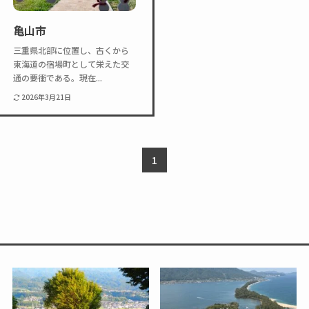
Twitter
Instagram
亀山市
三重県北部に位置し、古くから
東海道の宿場町として栄えた交
通の要衝である。現在...
2026年3月21日
1