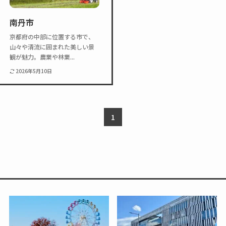
Twitter
Instagram
南丹市
京都府の中部に位置する市で、
山々や清流に囲まれた美しい景
観が魅力。農業や林業...
2026年5月10日
1