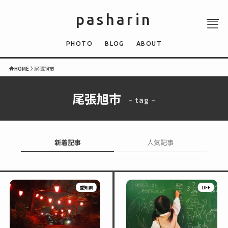
pasharin
PHOTO
BLOG
ABOUT
HOME
尾張旭市
尾張旭市
– tag –
ABOUT
PHOTO
QUIZ
新着記事
人気記事
BLOG
NEWS
愛知県
LIFE