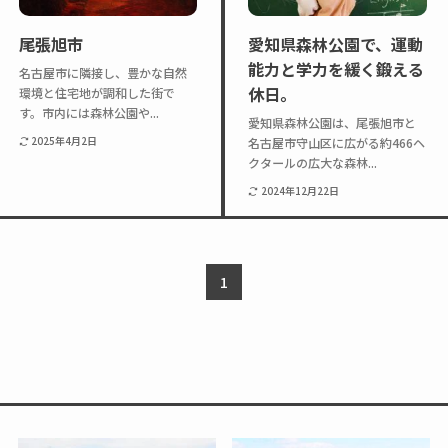
Twitter
Instagram
尾張旭市
愛知県森林公園で、運動
能力と学力を緩く鍛える
名古屋市に隣接し、豊かな自然
休日。
環境と住宅地が調和した街で
す。市内には森林公園や...
愛知県森林公園は、尾張旭市と
2025年4月2日
名古屋市守山区に広がる約466ヘ
クタールの広大な森林...
2024年12月22日
1