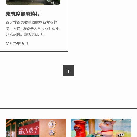
Twitter
Instagram
東筑摩郡麻績村
篠ノ井線の聖高原駅を有する村
で、人口は約2千人ちょっとの小
さな規模。読み方は「...
2025年1月5日
1