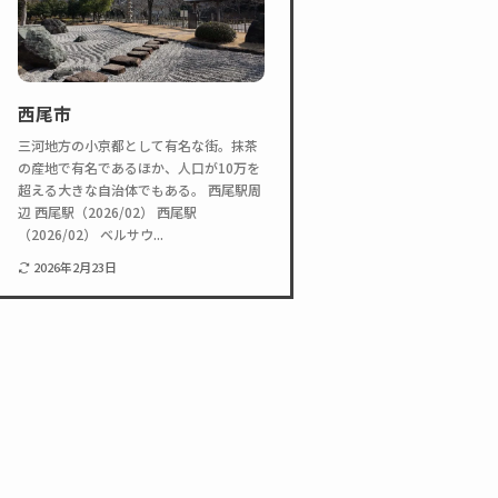
西尾市
三河地方の小京都として有名な街。抹茶
の産地で有名であるほか、人口が10万を
超える大きな自治体でもある。 西尾駅周
辺 西尾駅（2026/02） 西尾駅
（2026/02） ベルサウ...
2026年2月23日