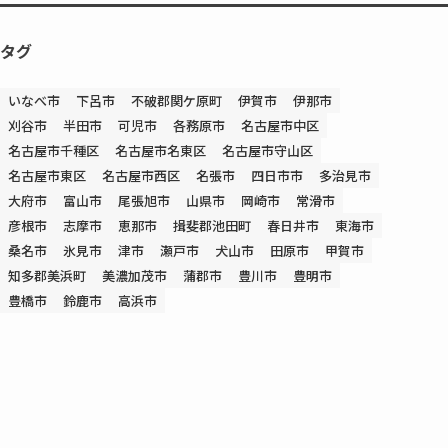
タグ
いなべ市
下呂市
不破郡関ケ原町
伊賀市
伊那市
刈谷市
半田市
可児市
各務原市
名古屋市中区
名古屋市千種区
名古屋市名東区
名古屋市守山区
名古屋市東区
名古屋市西区
名張市
四日市市
多治見市
大府市
富山市
尾張旭市
山県市
岡崎市
常滑市
彦根市
志摩市
恵那市
揖斐郡池田町
春日井市
東海市
桑名市
氷見市
津市
瀬戸市
犬山市
田原市
甲賀市
知多郡美浜町
美濃加茂市
蒲郡市
豊川市
豊明市
豊橋市
鈴鹿市
高浜市