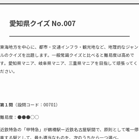
愛知県クイズ No.007
東海地方を中心に、都市・交通インフラ・観光地など、地理的なジャン
ルのクイズを出題します。一般常識クイズと比べると難易度は高めで
す。愛知県マニア、岐阜県マニア、三重県マニアを目指して頑張ってく
ださい。
第１問
（設問コード：00701）
難易度：●●●○○
近鉄特急の「甲特急」が鶴橋駅ー近鉄名古屋駅間で、原則として唯一停
車する駅として、最も適当なものを、次のうちから一つ選べ。