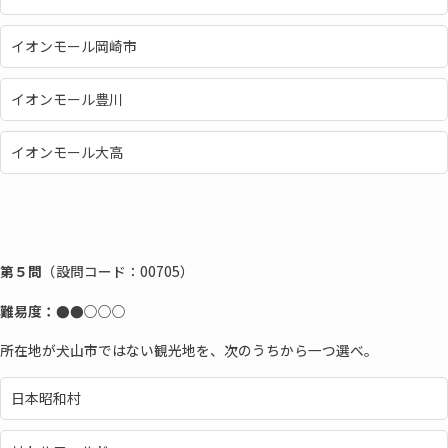
イオンモール岡崎市
イオンモール豊川
イオンモール大高
第５問
（設問コード：00705）
難易度：●●○○○
所在地が犬山市ではない観光地を、次のうちから一つ選べ。
日本昭和村