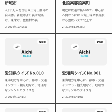
新城市
北設楽郡設楽町
Twitter
Instagram
人口5万人を切る東三河山間部の
現在は鉄道が無いので、中心部
自治体。新城市より奥は設楽
へ向かうにはJR飯田線本長篠駅
町、東栄町、豊根村の奥...
から豊鉄バスで北上す...
2024年12月25日
2024年12月23日
愛知県
愛知県
愛知県クイズ No.010
愛知県クイズ No.001
東海地方を中心に、都市・交通
東海地方を中心に、都市・交通
インフラ・観光地など、地理的
インフラ・観光地など、地理的
なジャンルのクイズを...
なジャンルのクイズを...
2024年12月1日
2024年5月19日
愛知県
愛知県