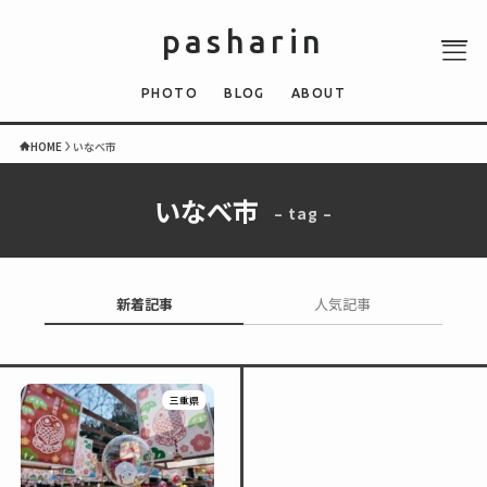
pasharin
PHOTO
BLOG
ABOUT
HOME
いなべ市
いなべ市
– tag –
ABOUT
PHOTO
QUIZ
新着記事
人気記事
BLOG
NEWS
三重県