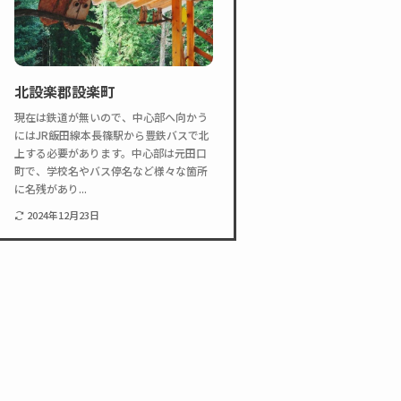
北設楽郡設楽町
現在は鉄道が無いので、中心部へ向かう
にはJR飯田線本長篠駅から豊鉄バスで北
上する必要があります。中心部は元田口
町で、学校名やバス停名など様々な箇所
に名残があり...
2024年12月23日