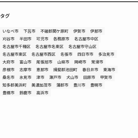
タグ
いなべ市
下呂市
不破郡関ケ原町
伊賀市
伊那市
刈谷市
半田市
可児市
各務原市
名古屋市中区
名古屋市千種区
名古屋市名東区
名古屋市守山区
名古屋市東区
名古屋市西区
名張市
四日市市
多治見市
大府市
富山市
尾張旭市
山県市
岡崎市
常滑市
彦根市
志摩市
恵那市
揖斐郡池田町
春日井市
東海市
桑名市
氷見市
津市
瀬戸市
犬山市
田原市
甲賀市
知多郡美浜町
美濃加茂市
蒲郡市
豊川市
豊明市
豊橋市
鈴鹿市
高浜市