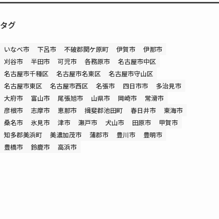
タグ
いなべ市
下呂市
不破郡関ケ原町
伊賀市
伊那市
刈谷市
半田市
可児市
各務原市
名古屋市中区
名古屋市千種区
名古屋市名東区
名古屋市守山区
名古屋市東区
名古屋市西区
名張市
四日市市
多治見市
大府市
富山市
尾張旭市
山県市
岡崎市
常滑市
彦根市
志摩市
恵那市
揖斐郡池田町
春日井市
東海市
桑名市
氷見市
津市
瀬戸市
犬山市
田原市
甲賀市
知多郡美浜町
美濃加茂市
蒲郡市
豊川市
豊明市
豊橋市
鈴鹿市
高浜市