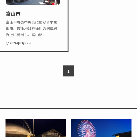
Twitter
Instagram
富山市
富山平野の中央部に広がる中核
都市。市街地は神通川の河岸段
丘上に発展し、富山駅...
2026年2月22日
1