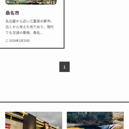
Twitter
Instagram
桑名市
名古屋から近い三重県の都市。
古くから栄えた街であり、現代
でも交通の要衝。桑名...
2026年1月18日
1