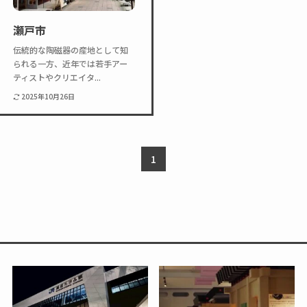
Twitter
Instagram
瀬戸市
伝統的な陶磁器の産地として知
られる一方、近年では若手アー
ティストやクリエイタ...
2025年10月26日
1