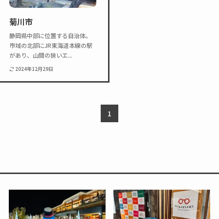
Twitter
Instagram
菊川市
静岡県中部に位置する自治体。
市域の北部にJR東海道本線の駅
があり、山間の狭いエ...
2024年12月29日
1