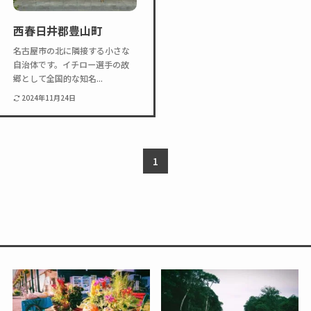
Twitter
Instagram
西春日井郡豊山町
名古屋市の北に隣接する小さな
自治体です。イチロー選手の故
郷として全国的な知名...
2024年11月24日
1