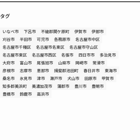
タグ
いなべ市
下呂市
不破郡関ケ原町
伊賀市
伊那市
刈谷市
半田市
可児市
各務原市
名古屋市中区
名古屋市千種区
名古屋市名東区
名古屋市守山区
名古屋市東区
名古屋市西区
名張市
四日市市
多治見市
大府市
富山市
尾張旭市
山県市
岡崎市
常滑市
彦根市
志摩市
恵那市
揖斐郡池田町
春日井市
東海市
桑名市
氷見市
津市
瀬戸市
犬山市
田原市
甲賀市
知多郡美浜町
美濃加茂市
蒲郡市
豊川市
豊明市
豊橋市
鈴鹿市
高浜市