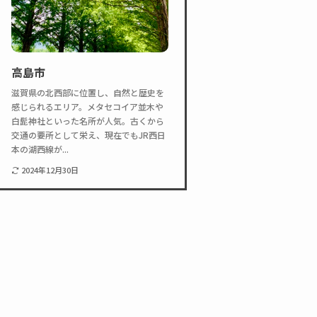
高島市
滋賀県の北西部に位置し、自然と歴史を
感じられるエリア。メタセコイア並木や
白髭神社といった名所が人気。古くから
交通の要所として栄え、現在でもJR西日
本の湖西線が...
2024年12月30日