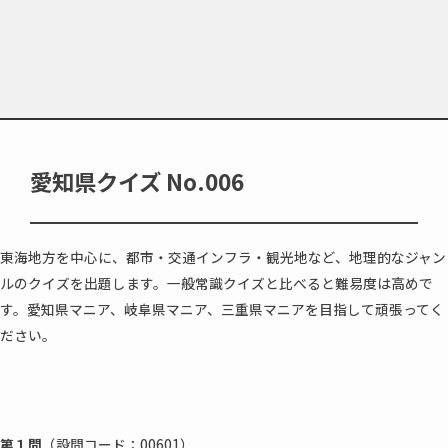
愛知県クイズ No.006
東海地方を中心に、都市・交通インフラ・観光地など、地理的なジャン
ルのクイズを出題します。一般常識クイズと比べると難易度は高めで
す。愛知県マニア、岐阜県マニア、三重県マニアを目指して頑張ってく
ださい。
第１問
（設問コード：00601）