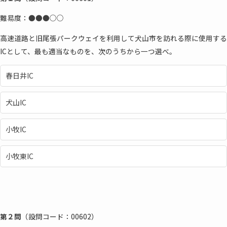
難易度：●●●
○○
高速道路と旧尾張パークウェイを利用して犬山市を訪れる際に使用する
ICとして、最も適当なものを、次のうちから一つ選べ。
春日井IC
犬山IC
小牧IC
小牧東IC
第２問
（設問コード：00602）