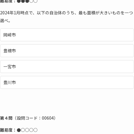
難易度：●●
●
○○
2024年1月時点で、以下の自治体のうち、最も面積が大きいものを一つ
選べ。
岡崎市
豊橋市
一宮市
豊川市
第４問
（設問コード：00604）
難易度：●○○○○