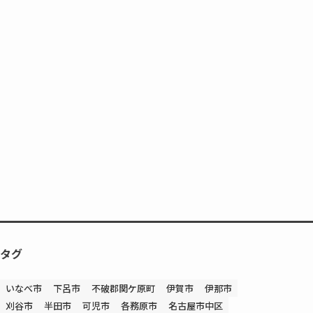
タグ
いなべ市
下呂市
不破郡関ケ原町
伊賀市
伊那市
刈谷市
半田市
可児市
各務原市
名古屋市中区