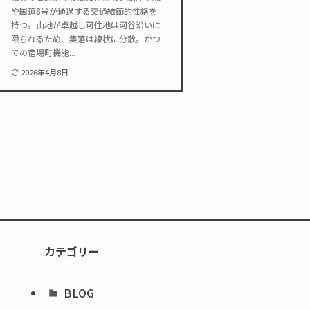
や国道8号が通過する交通結節的性格を
持つ。山地が卓越し可住地は河谷沿いに
限られるため、集落は線状に分散。かつ
ての宿場町機能...
2026年4月8日
カテゴリー
BLOG