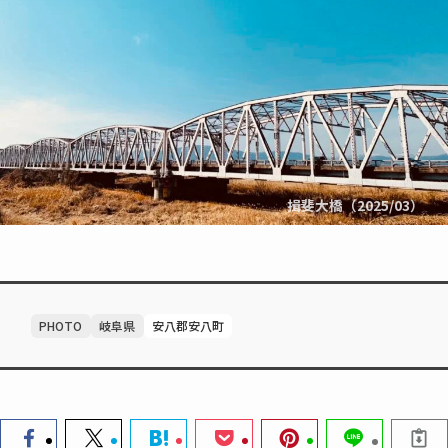
揖斐大橋（2025/03）
PHOTO
岐阜県
安八郡安八町