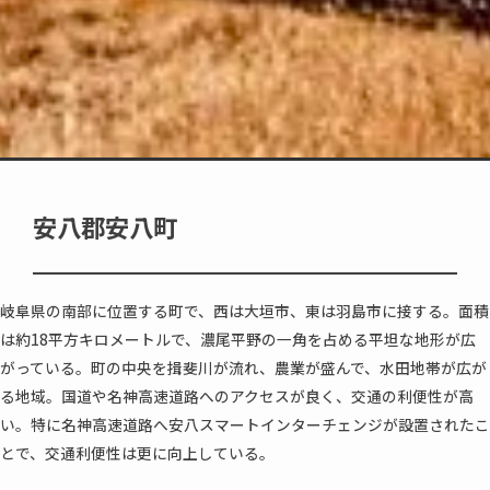
安八郡安八町
岐阜県の南部に位置する町で、西は大垣市、東は羽島市に接する。面積
は約18平方キロメートルで、濃尾平野の一角を占める平坦な地形が広
がっている。町の中央を揖斐川が流れ、農業が盛んで、水田地帯が広が
る地域。国道や名神高速道路へのアクセスが良く、交通の利便性が高
い。特に名神高速道路へ安八スマートインターチェンジが設置されたこ
とで、交通利便性は更に向上している。