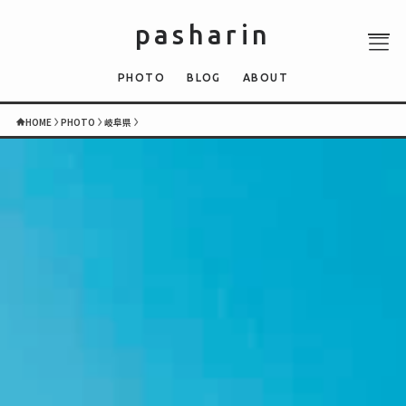
pasharin
PHOTO
BLOG
ABOUT
HOME
PHOTO
岐阜県
ABOUT
PHOTO
QUIZ
BLOG
NEWS