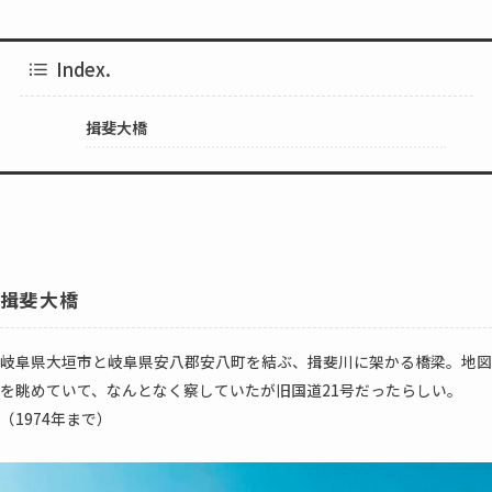
Index.
揖斐大橋
揖斐大橋
岐阜県大垣市と岐阜県安八郡安八町を結ぶ、揖斐川に架かる橋梁。地図
を眺めていて、なんとなく察していたが旧国道21号だったらしい。
（1974年まで）