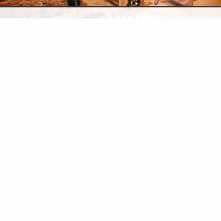
知多市歴史民族博物館（2024/02）
検索
topic
トップへ
知多市歴史民族博物館（2024/02）
PHOTO
愛知県
知多市