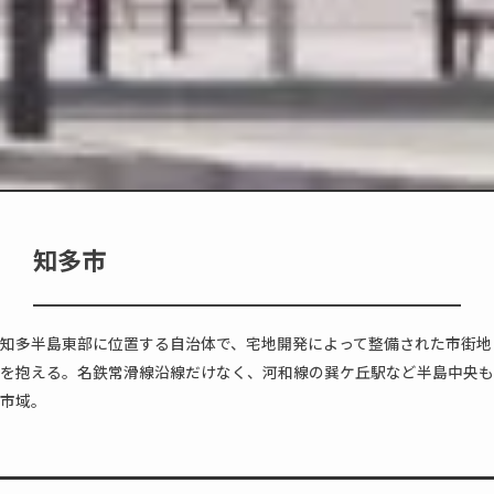
知多市
知多半島東部に位置する自治体で、宅地開発によって整備された市街地
を抱える。名鉄常滑線沿線だけなく、河和線の巽ケ丘駅など半島中央も
市域。