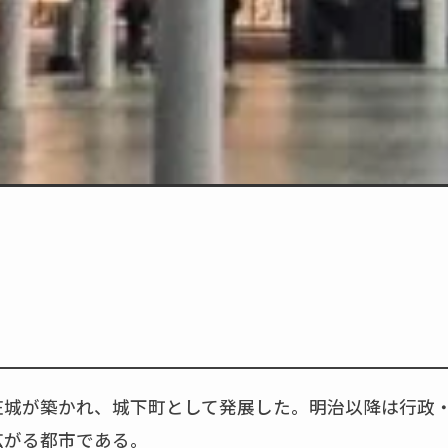
庄城が築かれ、城下町として発展した。明治以降は行政
広がる都市である。