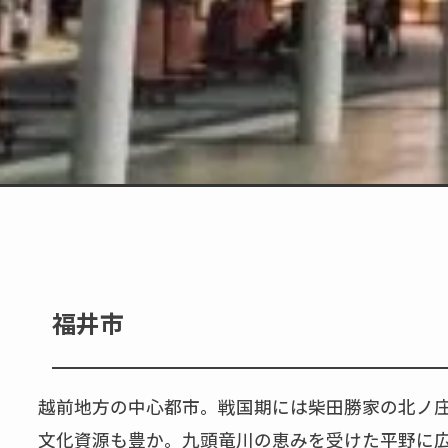
福井市
越前地方の中心都市。戦国期には柴田勝家の北ノ
文化資源も豊か。九頭竜川の恵みを受けた平野に