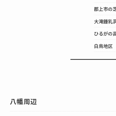
郡上市の
大滝鍾乳
ひるがの
白鳥地区
八幡周辺