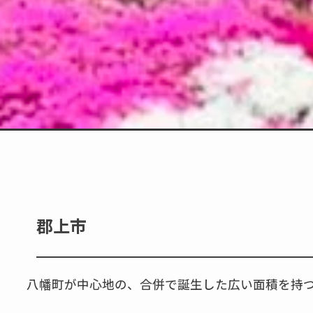
郡上市
八幡町が中心地の、合併で誕生した広い面積を持