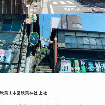
水窪中心部（2023/08）
塩の道（2023/08）
秋葉山本宮秋葉神社 上社