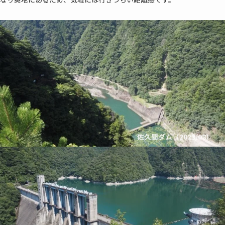
佐久間ダム（2023/08）