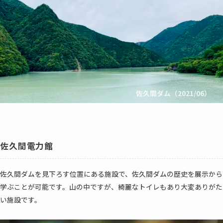
佐久間ダム（2021/06）
佐久間電力館
佐久間ダムを見下ろす位置にある施設で、佐久間ダムの歴史を展示から
学ぶことが可能です。山の中ですが、綺麗なトイレもあり大変ありがた
い施設です。