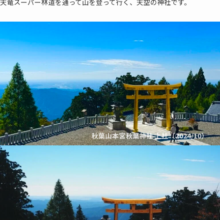
天竜スーパー林道を通って山を登って行く、天空の神社です。
秋葉山本宮秋葉神社 上社（2024/10）