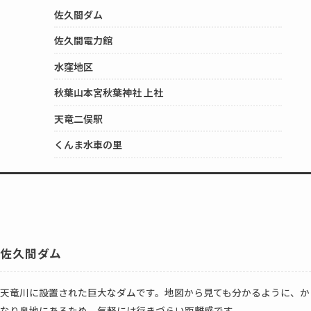
佐久間ダム
佐久間電力館
水窪地区
秋葉山本宮秋葉神社 上社
天竜二俣駅
くんま水車の里
佐久間ダム
天竜川に設置された巨大なダムです。地図から見ても分かるように、か
なり奥地にあるため、気軽には行きづらい距離感です。