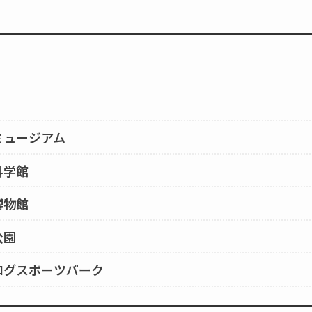
ミュージアム
科学館
博物館
公園
ログスポーツパーク