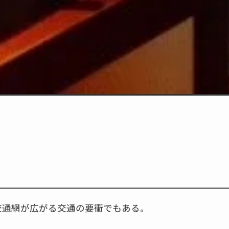
交通網が広がる交通の要衝でもある。