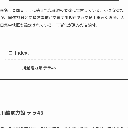
桑名市と四日市市に挟まれた交通の要衝に位置している。小さな街だ
が、国道23号と伊勢湾岸道が交差する現在でも交通上重要な場所。人
口集中地区も設定されている、市街化が進んだ自治体。
Index.
川越電力館 テラ46
川越電力館 テラ46