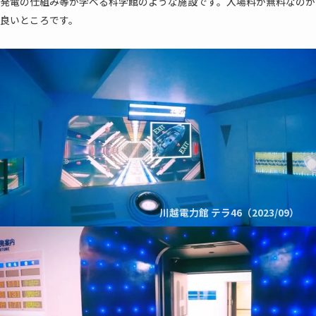
発電の仕組み等が学べる科学館のような施設です。入場料が無料なのが
良いところです。
川越電力館 テラ46（2023/09）