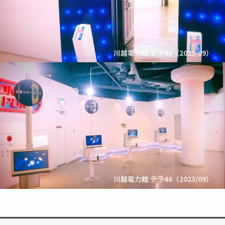
川越電力館 テラ46（2023/09）
川越電力館 テラ46（2023/09）