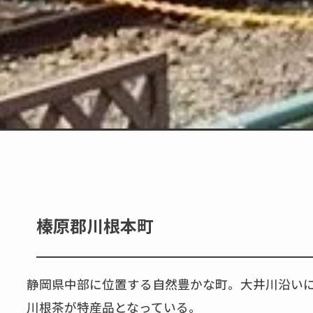
榛原郡川根本町
静岡県中部に位置する自然豊かな町。大井川沿いに
川根茶が特産品となっている。