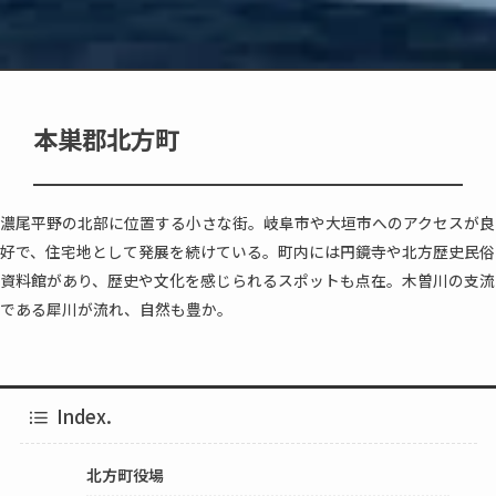
本巣郡北方町
濃尾平野の北部に位置する小さな街。岐阜市や大垣市へのアクセスが良
好で、住宅地として発展を続けている。町内には円鏡寺や北方歴史民俗
資料館があり、歴史や文化を感じられるスポットも点在。木曽川の支流
である犀川が流れ、自然も豊か。
Index.
北方町役場