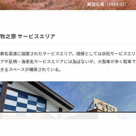
展望広場（2024/03）
牧之原 サービスエリア
東名高速に設置されたサービスエリア。規模としては浜松サービスエリ
アや足柄・海老名サービスエリアには及ばないが、大型車が多く駐車で
きるスペースが確保されている。
検索
topic
トップへ