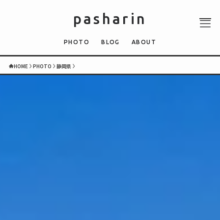
pasharin
PHOTO
BLOG
ABOUT
HOME
PHOTO
静岡県
ABOUT
PHOTO
QUIZ
BLOG
NEWS