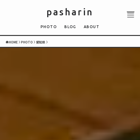
pasharin
PHOTO
BLOG
ABOUT
HOME
PHOTO
愛知県
ABOUT
PHOTO
QUIZ
BLOG
NEWS