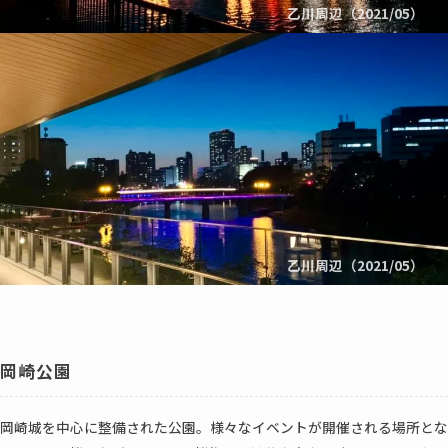
乙川周辺（2021/05）
乙川周辺（2021/05）
岡崎公園
岡崎城を中心に整備された公園。様々なイベントが開催される場所とな