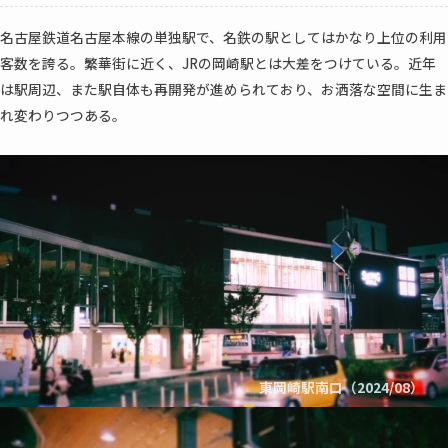
名古屋鉄道名古屋本線の単独駅で、名鉄の駅としてはかなり上位の利用
客数を誇る。繁華街に近く、JRの岡崎駅とは大差をつけている。近年
は駅周辺、また駅自体も再開発が進められており、お洒落な空間に生ま
れ変わりつつある。
東岡崎駅南口（2024/08）