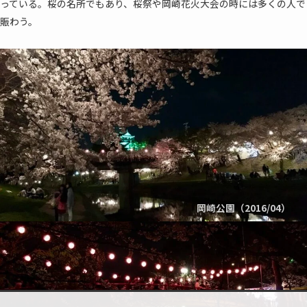
っている。桜の名所でもあり、桜祭や岡崎花火大会の時には多くの人で
賑わう。
岡崎公園（2016/04）