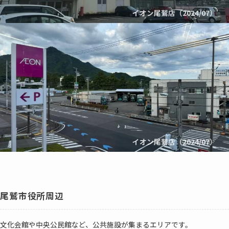
イオン尾鷲店（2024/07）
イオン尾鷲店（2024/07）
尾鷲市役所周辺
文化会館や中央公民館など、公共施設が集まるエリアです。