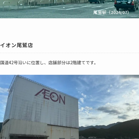
尾鷲駅（2024/07）
イオン尾鷲店
国道42号沿いに位置し、店舗部分は2階建てです。