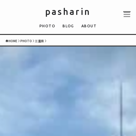
pasharin
PHOTO
BLOG
ABOUT
HOME
PHOTO
三重県
ABOUT
PHOTO
QUIZ
BLOG
NEWS