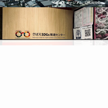
めがねミュージア厶（2026/04）
検索
topic
トップへ
めがねミュージア厶（2026/04）