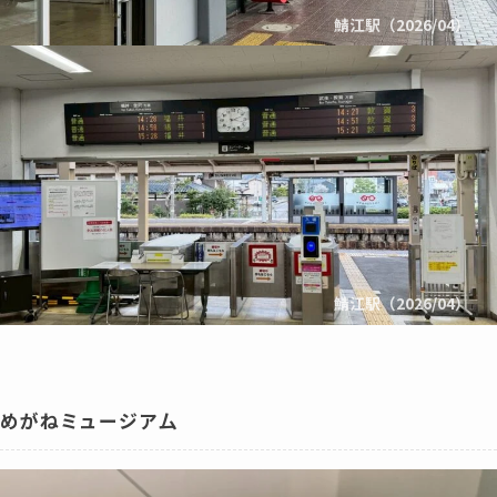
鯖江駅（2026/04）
鯖江駅（2026/04）
めがねミュージア厶