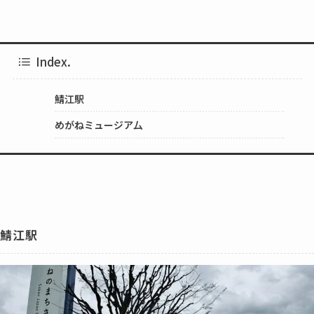
Index.
鯖江駅
めがねミュージア厶
鯖江駅