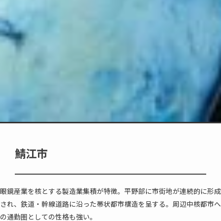
鯖江市
眼鏡産業を核とする製造業集積が特徴。平野部に市街地が連続的に形成
され、鉄道・幹線道路に沿った帯状都市構造を呈する。周辺中核都市へ
の通勤圏としての性格も強い。