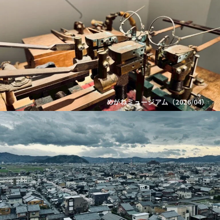
めがねミュージア厶（2026/04）