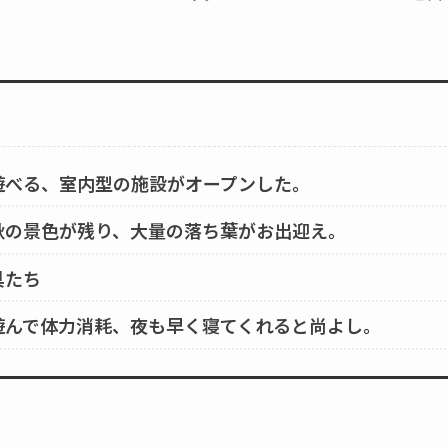
遊べる、室内型の施設がオープンした。
秋の景色が残り、大量の落ち葉がお出迎え。
具たち
遊んで体力消耗、夜も早く寝てくれると尚よし。