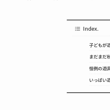
Index.
子どもが
まだまだ
恒例の遊
いっぱい