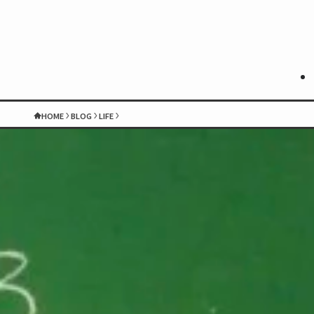
HOME
BLOG
LIFE