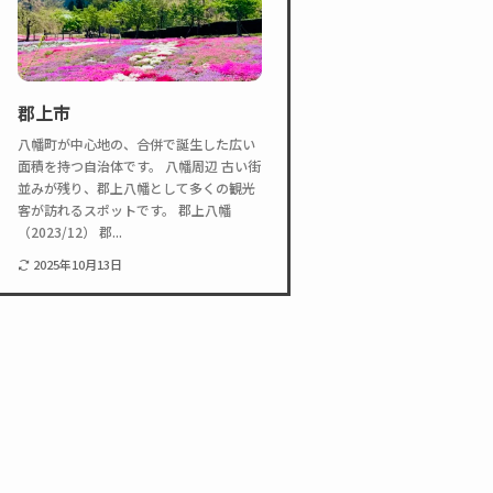
郡上市
八幡町が中心地の、合併で誕生した広い
面積を持つ自治体です。 八幡周辺 古い街
並みが残り、郡上八幡として多くの観光
客が訪れるスポットです。 郡上八幡
（2023/12） 郡...
2025年10月13日