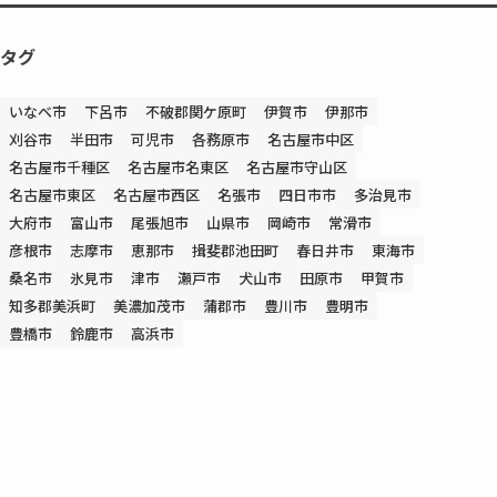
タグ
いなべ市
下呂市
不破郡関ケ原町
伊賀市
伊那市
刈谷市
半田市
可児市
各務原市
名古屋市中区
名古屋市千種区
名古屋市名東区
名古屋市守山区
名古屋市東区
名古屋市西区
名張市
四日市市
多治見市
大府市
富山市
尾張旭市
山県市
岡崎市
常滑市
彦根市
志摩市
恵那市
揖斐郡池田町
春日井市
東海市
桑名市
氷見市
津市
瀬戸市
犬山市
田原市
甲賀市
知多郡美浜町
美濃加茂市
蒲郡市
豊川市
豊明市
豊橋市
鈴鹿市
高浜市