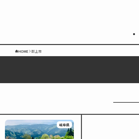
HOME
郡上市
岐阜県