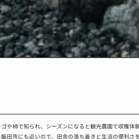
チゴや柿で知られ、シーズンになると観光農園で収穫体
る飯田市にも近いので、田舎の落ち着きと生活の便利さ