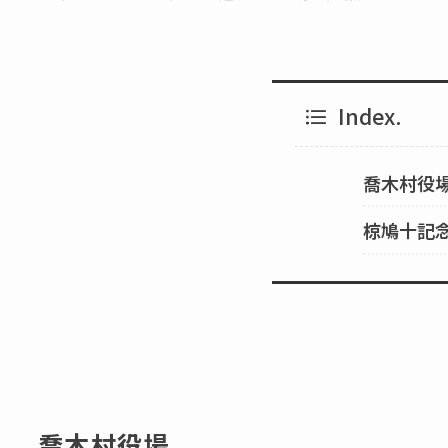
Index.
喬木村役
椋鳩十記
喬木村役場