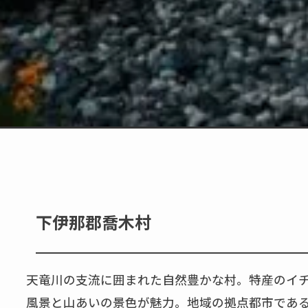
下伊那郡喬木村
天竜川の支流に囲まれた自然豊かな村。特産のイ
風景と山あいの景色が魅力。地域の拠点都市であ