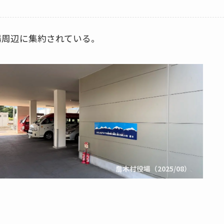
場周辺に集約されている。
喬木村役場（2025/08）