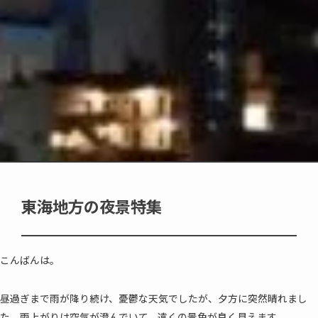
東海地方の夜景特集
こんばんは。
昼過ぎまで雨が降り続け、憂鬱な天気でしたが、夕方に突然晴れまし
た。雨上がりは空気が澄んでいて、遠くの景色が良く見えます。