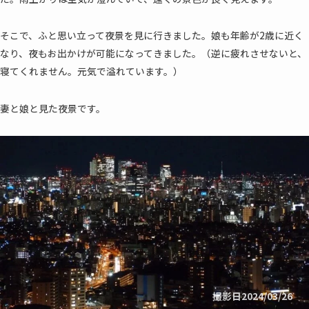
そこで、ふと思い立って夜景を見に行きました。娘も年齢が2歳に近く
なり、夜もお出かけが可能になってきました。（逆に疲れさせないと、
寝てくれません。元気で溢れています。）
妻と娘と見た夜景です。
撮影日2024/03/26