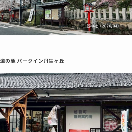
劔神社（2026/04）
道の駅 パークイン丹生ヶ丘