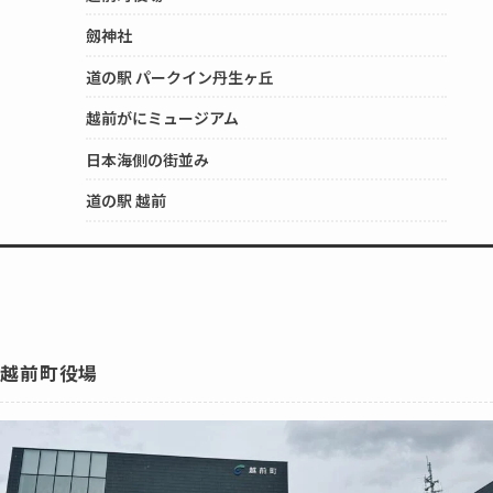
劔神社
道の駅 パークイン丹生ヶ丘
越前がにミュージアム
日本海側の街並み
道の駅 越前
越前町役場