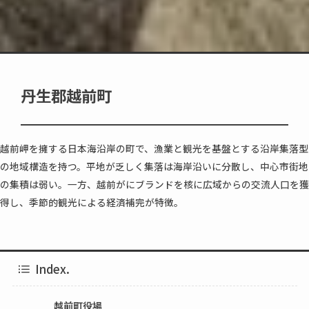
丹生郡越前町
越前岬を擁する日本海沿岸の町で、漁業と観光を基盤とする沿岸集落型
の地域構造を持つ。平地が乏しく集落は海岸沿いに分散し、中心市街地
の集積は弱い。一方、越前がにブランドを核に広域からの交流人口を獲
得し、季節的観光による経済補完が特徴。
Index.
越前町役場