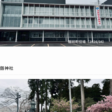
越前町役場（2026/04）
劔神社