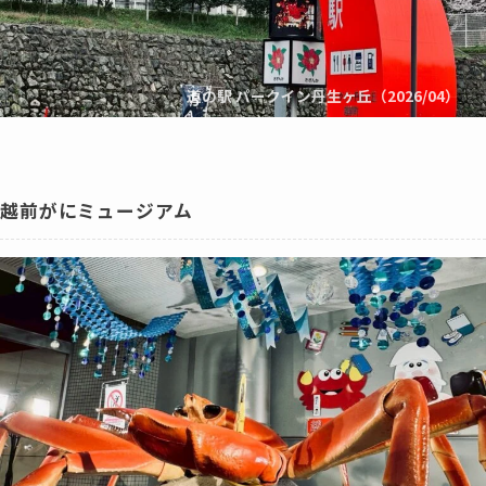
道の駅 パークイン丹生ヶ丘（2026/04）
越前がにミュージアム