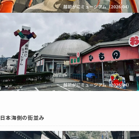
越前がにミュージアム（2026/04）
越前がにミュージアム（2026/04）
日本海側の街並み