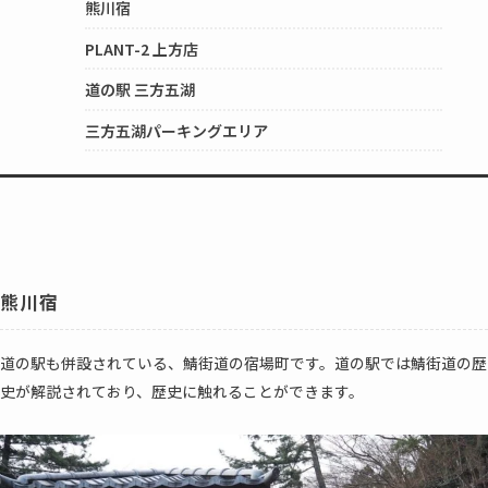
熊川宿
PLANT-2 上方店
道の駅 三方五湖
三方五湖パーキングエリア
熊川宿
道の駅も併設されている、鯖街道の宿場町です。道の駅では鯖街道の歴
史が解説されており、歴史に触れることができます。