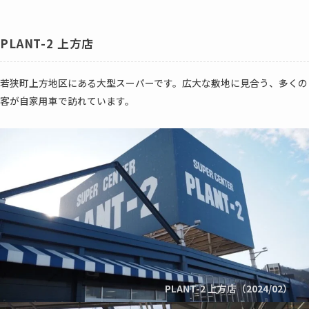
PLANT-2 上方店
若狭町上方地区にある大型スーパーです。広大な敷地に見合う、多くの
客が自家用車で訪れています。
PLANT-2 上方店（2024/02）