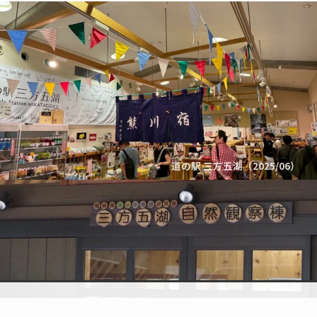
道の駅 三方五湖（2025/06）