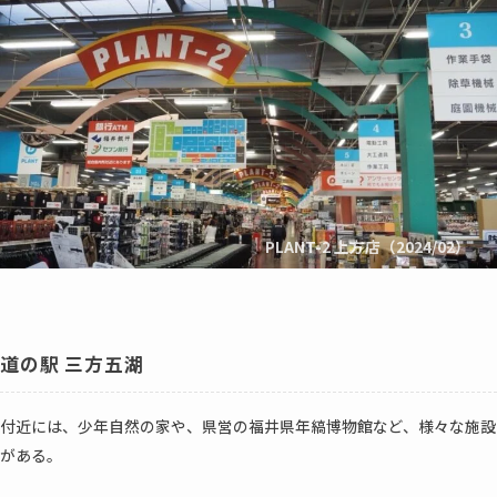
PLANT-2 上方店（2024/02）
道の駅 三方五湖
付近には、少年自然の家や、県営の福井県年縞博物館など、様々な施設
がある。