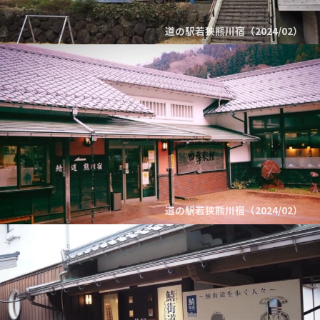
道の駅若狭熊川宿（2024/02）
道の駅若狭熊川宿（2024/02）