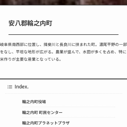
安八郡輪之内町
岐阜県南西部に位置し、揖斐川と長良川に挟まれた町。濃尾平野の一部
をなし、平坦な地形が広がる。農業が盛んで、水田が多くを占め、特に
米作りが主要な産業となっている。
Index.
輪之内町役場
輪之内町 町民センター
輪之内町プラネットプラザ