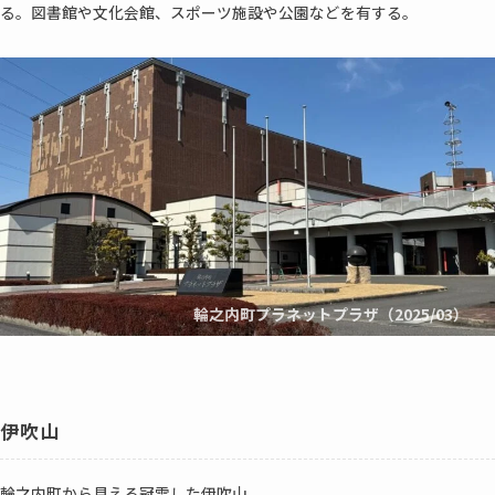
る。図書館や文化会館、スポーツ施設や公園などを有する。
輪之内町プラネットプラザ（2025/03）
伊吹山
輪之内町から見える冠雪した伊吹山。