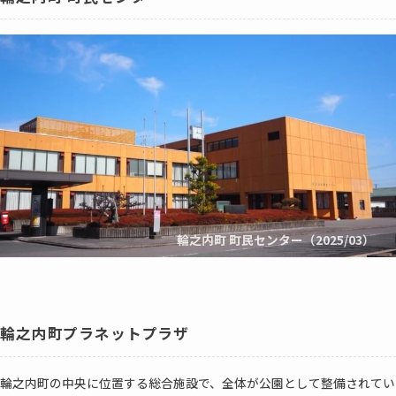
輪之内町 町民センター（2025/03）
輪之内町プラネットプラザ
輪之内町の中央に位置する総合施設で、全体が公園として整備されてい