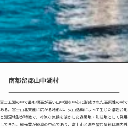
南都留郡山中湖村
富士五湖の中で最も標高が高い山中湖を中心に形成された高原性の村で
ある。富士山北東麓に広がる地形は、火山活動によって生じた溶岩台地
と湖沼地形が特徴で、冷涼な気候を活かした避暑地・別荘地として発展
してきた。観光業が経済の中心であり、富士山と湖を望む景観は国内外