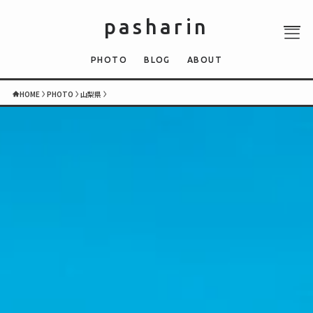
pasharin
PHOTO
BLOG
ABOUT
HOME
PHOTO
山梨県
ABOUT
PHOTO
QUIZ
BLOG
NEWS