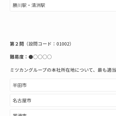
勝川駅・清洲駅
第２問
（設問コード：01002）
難易度：●○○○○
ミツカングループの本社所在地について、最も適
半田市
名古屋市
常滑市