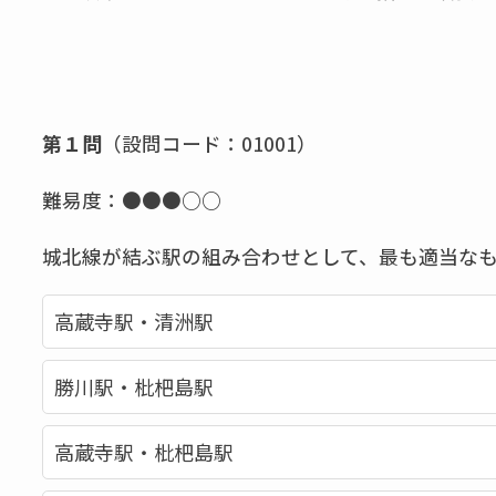
第１問
（設問コード：01001）
難易度：●●●
○○
城北線が結ぶ駅の組み合わせとして、最も適当な
高蔵寺駅・清洲駅
勝川駅・枇杷島駅
高蔵寺駅・枇杷島駅